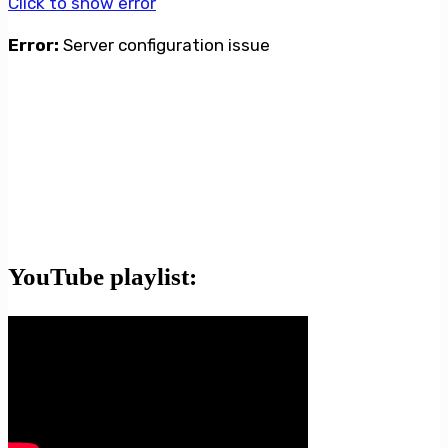
Click to show error
Error:
Server configuration issue
YouTube playlist: