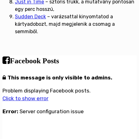
Just in Time
– sztoris trükk, a mutatvány pontosan
egy perc hosszú,
Sudden Deck
– varázsattal kinyomtatod a
kártyadobozt, majd megjelenik a csomag a
semmiből.
Facebook Posts
This message is only visible to admins.
Problem displaying Facebook posts.
Click to show error
Error:
Server configuration issue