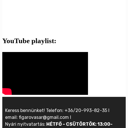
YouTube playlist:
Keress bennünket! Telefon: +36/20-993-82-35 I
email: figarovasar@gmail.com I
Nyári nyitvatartás:
HÉTFŐ – CSÜTÖRTÖK: 13:00-