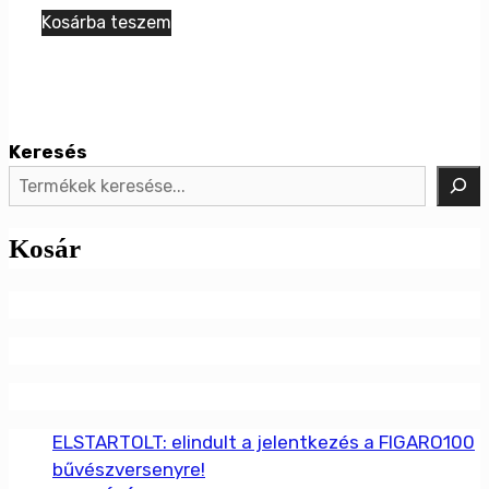
Kosárba teszem
Keresés
Kosár
ELSTARTOLT: elindult a jelentkezés a FIGARO100
bűvészversenyre!