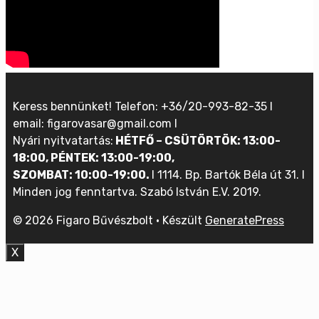
Keress bennünket! Telefon: +36/20-993-82-35 I
email: figarovasar@gmail.com I
Nyári nyitvatartás:
HÉTFŐ – CSÜTÖRTÖK: 13:00-
18:00, PÉNTEK: 13:00-19:00,
SZOMBAT: 10:00-19:00.
I 1114. Bp. Bartók Béla út 31. I
Minden jog fenntartva. Szabó István E.V. 2019.
© 2026 Figaro Bűvészbolt
• Készült
GeneratePress
X