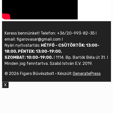
Keress bennünket! Telefon: +36/20-993-82-35 I
email: figarovasar@gmail.com I
Nyári nyitvatartás:
HÉTFŐ – CSÜTÖRTÖK: 13:00-
18:00, PÉNTEK: 13:00-19:00,
SZOMBAT: 10:00-19:00.
I 1114. Bp. Bartók Béla út 31. I
Minden jog fenntartva. Szabó István E.V. 2019.
© 2026 Figaro Bűvészbolt
• Készült
GeneratePress
X