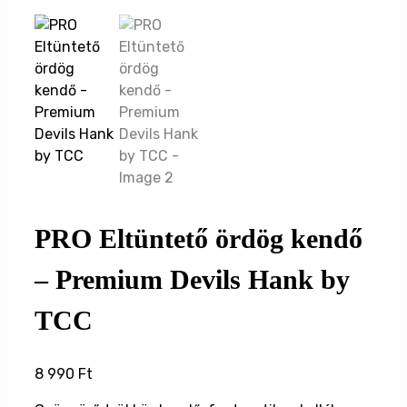
PRO Eltüntető ördög kendő
– Premium Devils Hank by
TCC
8 990
Ft